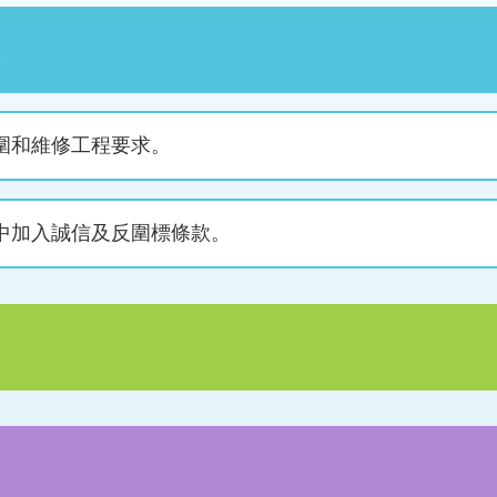
圍和維修工程要求。
中加入誠信及反圍標條款。