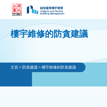
樓宇維修的防貪建議
主頁
>
防貪建議
>
樓宇維修的防貪建議