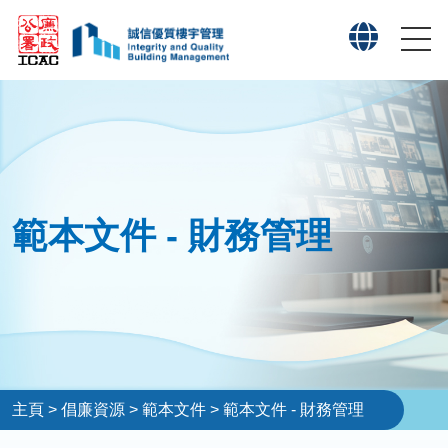
範本文件 - 財務管理
主頁
>
倡廉資源
>
範本文件
>
範本文件 - 財務管理