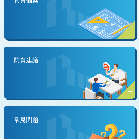
真實個案
防貪建議
常見問題